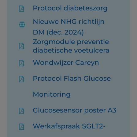
Protocol diabeteszorg

Nieuwe NHG richtlijn

DM (dec. 2024)
Zorgmodule preventie

diabetische voetulcera
Wondwijzer Careyn

Protocol Flash Glucose

Monitoring
Glucosesensor poster A3

Werkafspraak SGLT2-
