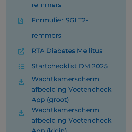
remmers
Formulier SGLT2-

remmers
RTA Diabetes Mellitus

Startchecklist DM 2025

Wachtkamerscherm

afbeelding Voetencheck
App (groot)
Wachtkamerscherm

afbeelding Voetencheck
App (klein)