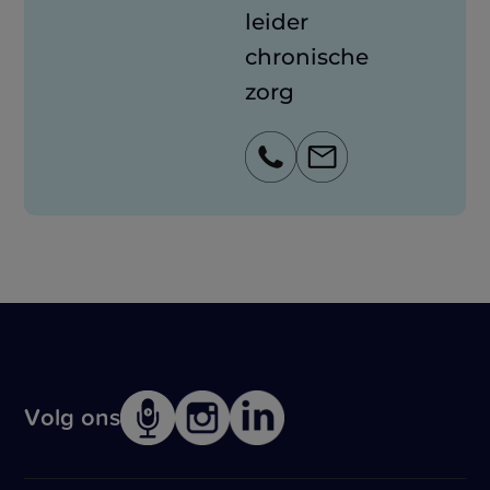
leider
chronische
zorg
Volg ons