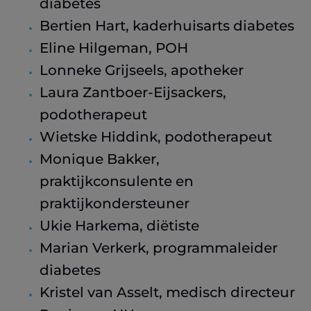
diabetes
Bertien Hart, kaderhuisarts diabetes
Eline Hilgeman, POH
Lonneke Grijseels, apotheker
Laura Zantboer-Eijsackers,
podotherapeut
Wietske Hiddink, podotherapeut
Monique Bakker,
praktijkconsulente en
praktijkondersteuner
Ukie Harkema, diëtiste
Marian Verkerk, programmaleider
diabetes
Kristel van Asselt, medisch directeur