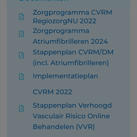
Zorgprogramma CVRM

RegiozorgNU 2022
Zorgprogramma

Atriumfibrilleren 2024
Stappenplan CVRM/DM

(incl. Atriumfibrilleren)
Implementatieplan

CVRM 2022
Stappenplan Verhoogd

Vasculair Risico Online
Behandelen (VVR)