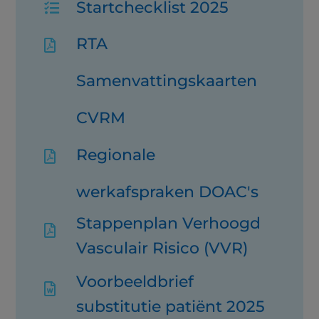
Startchecklist 2025

RTA

Samenvattingskaarten
CVRM
Regionale

werkafspraken DOAC's
Stappenplan Verhoogd

Vasculair Risico (VVR)
Voorbeeldbrief

substitutie patiënt 2025