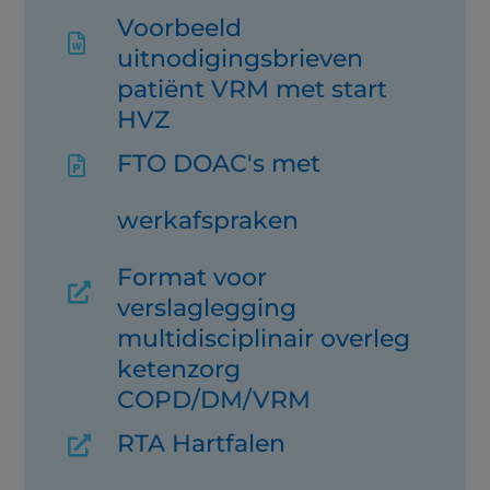
Voorbeeld

uitnodigingsbrieven
patiënt VRM met start
HVZ
FTO DOAC's met

werkafspraken
Format voor

verslaglegging
multidisciplinair overleg
ketenzorg
COPD/DM/VRM
RTA Hartfalen
