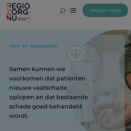
Inloggen corpio
U
Hart- en vaatziekten
Samen kunnen we
voorkomen dat patiënten
nieuwe vaatschade
oplopen en dat bestaande
schade goed behandeld
wordt.