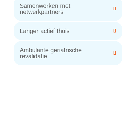
Samenwerken met
netwerkpartners
Langer actief thuis
Ambulante geriatrische
revalidatie
Toekomstbestendige zorg
voor ouderen thuis
Valpreventie