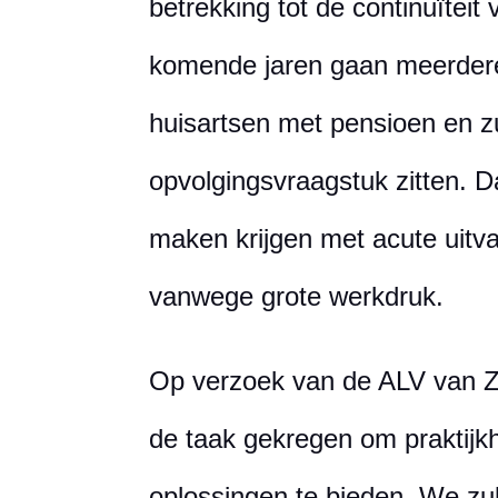
betrekking tot de continuïteit
komende jaren gaan meerdere
huisartsen met pensioen en z
opvolgingsvraagstuk zitten. 
maken krijgen met acute uitva
vanwege grote werkdruk.
Op verzoek van de ALV van 
de taak gekregen om praktijk
oplossingen te bieden. We zu