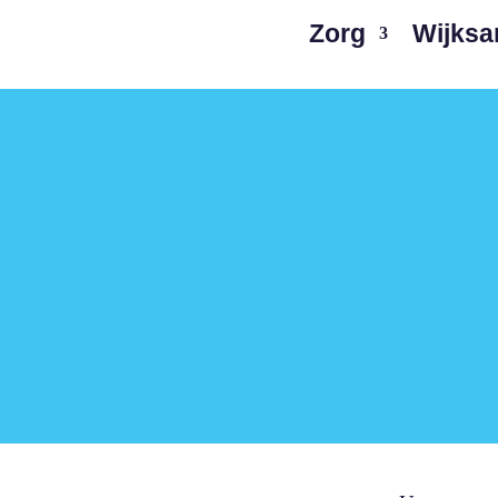
Zorg
Wijks