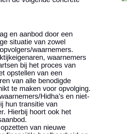
ag en aanbod door een
ge situatie van zowel
e opvolgers/waarnemers.
aktijkeigenaren, waarnemers
artsen bij het proces van
et opstellen van een
ren van alle benodigde
hikt te maken voor opvolging.
waarnemers/Hidha’s en niet-
j hun transitie van
. Hierbij hoort ook het
gsaanbod.
t opzetten van nieuwe