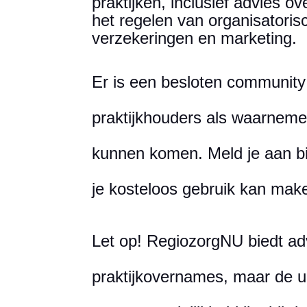
praktijken, inclusief advies o
het regelen van organisatoris
verzekeringen en marketing.
Er is een besloten community
praktijkhouders als waarnemer
kunnen komen. Meld je aan b
je kosteloos gebruik kan ma
Let op! RegiozorgNU biedt adv
praktijkovernames, maar de ui