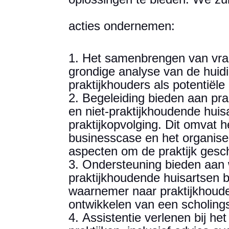
acties ondernemen:
Het samenbrengen van vra
grondige analyse van de huidi
praktijkhouders als potentiël
Begeleiding bieden aan pr
en niet-praktijkhoudende huis
praktijkopvolging. Dit omvat h
businesscase en het organise
aspecten om de praktijk gesc
Ondersteuning bieden aan 
praktijkhoudende huisartsen bi
waarnemer naar praktijkhouder
ontwikkelen van een scholin
Assistentie verlenen bij he