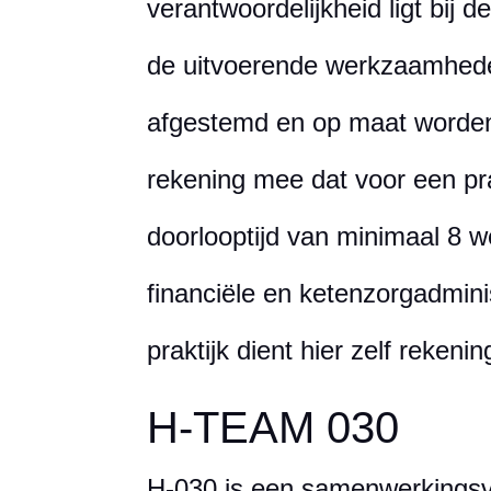
verantwoordelijkheid ligt bij de
de uitvoerende werkzaamhede
afgestemd en op maat worde
rekening mee dat voor een pr
doorlooptijd van minimaal 8 
financiële en ketenzorgadminis
praktijk dient hier zelf reken
H-TEAM 030
H-030 is een samenwerkings