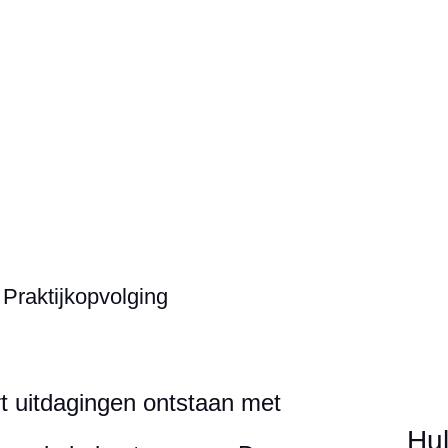
>
Praktijkopvolging
rt uitdagingen ontstaan met
Hu