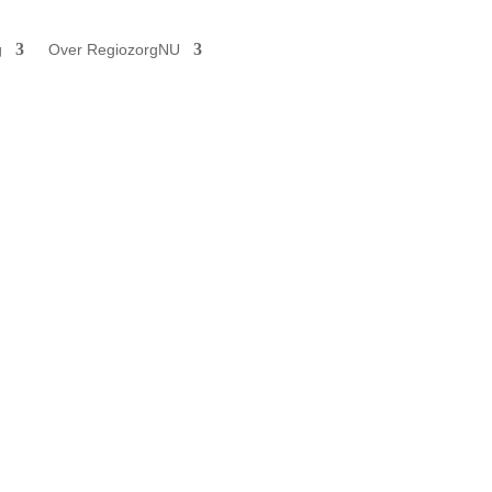
g
Over RegiozorgNU