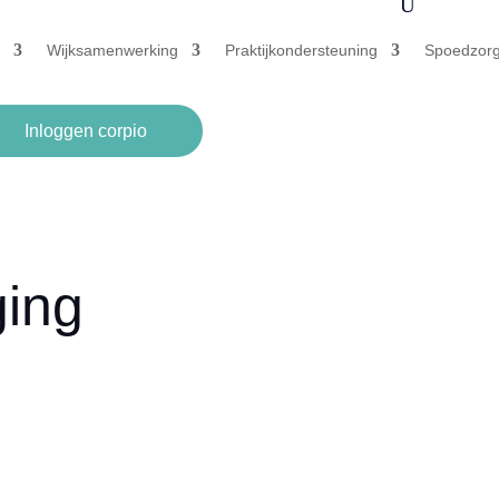
U
Wijksamenwerking
Praktijkondersteuning
Spoedzor
Inloggen corpio
ging