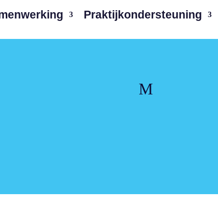
amenwerking
Praktijkondersteuning
M