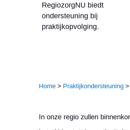
RegiozorgNU biedt
ondersteuning bij
praktijkopvolging.
Home
>
Praktijkondersteuning
In onze regio zullen binnenko