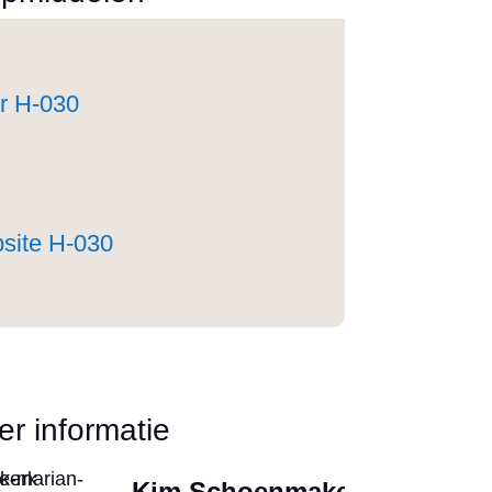
er H-030
site H-030
r informatie
Kim Schoenmakers