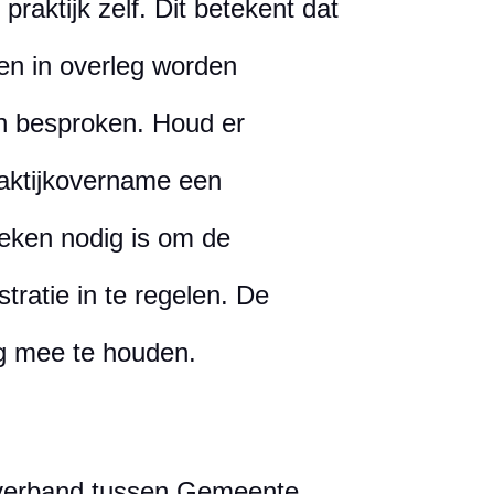
 praktijk zelf. Dit betekent dat
n in overleg worden
n besproken. Houd er
aktijkovername een
weken nodig is om de
tratie in te regelen. De
ing mee te houden.
verband tussen Gemeente