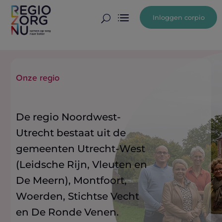
Inloggen corpio
U
Onze regio
De regio Noordwest-
Utrecht bestaat uit de
gemeenten Utrecht-West
(Leidsche Rijn, Vleuten en
De Meern), Montfoort,
Woerden, Stichtse Vecht
en De Ronde Venen.