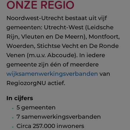
ONZE REGIO
Noordwest-Utrecht bestaat uit vijf
gemeenten: Utrecht-West (Leidsche
Rijn, Vleuten en De Meern), Montfoort,
Woerden, Stichtse Vecht en De Ronde
Venen (m.u.v. Abcoude). In iedere
gemeente zijn één of meerdere
wijksamenwerkingsverbanden
van
RegiozorgNU actief.
In cijfers
5 gemeenten
7 samenwerkingsverbanden
Circa 257.000 inwoners