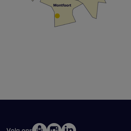
Volg ons