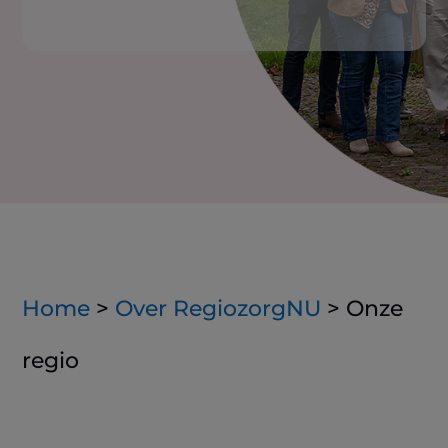
Home
>
Over RegiozorgNU
>
Onze
regio