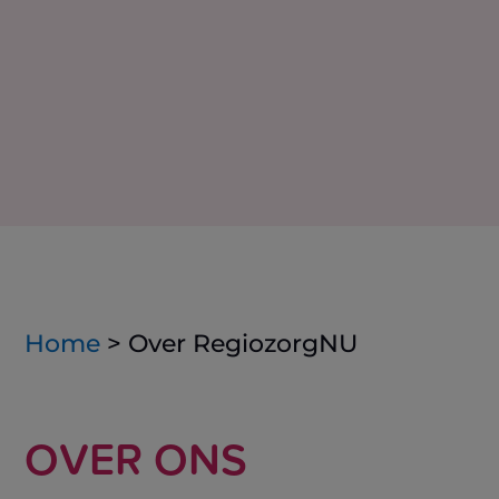
Home
>
Over RegiozorgNU
OVER ONS