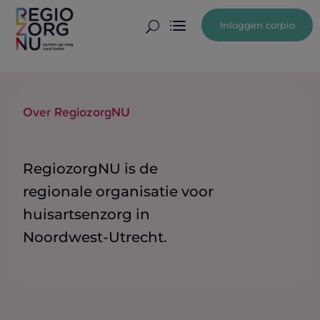
Inloggen corpio
U
Over RegiozorgNU
RegiozorgNU is de
regionale organisatie voor
huisartsenzorg in
Noordwest-Utrecht.