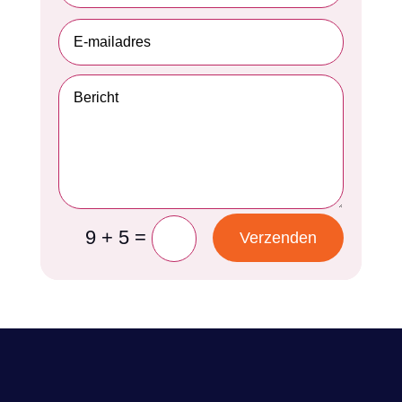
=
9 + 5
Verzenden