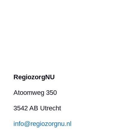
Home
Over RegiozorgNU
Contact
RegiozorgNU
Atoomweg 350
3542 AB Utrecht
info@regiozorgnu.nl