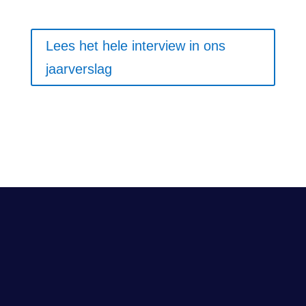
Lees het hele interview in ons
jaarverslag
Volg ons