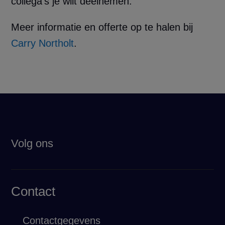
collega’s je wilt deelnemen.
Meer informatie en offerte op te halen bij
Carry Northolt
.
Volg ons
Contact
Contactgegevens