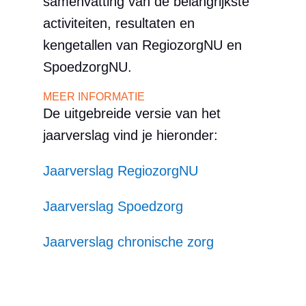
samenvatting van de belangrijkste
activiteiten, resultaten en
kengetallen van RegiozorgNU en
SpoedzorgNU.
MEER INFORMATIE
De uitgebreide versie van het
jaarverslag vind je hieronder:
Jaarverslag RegiozorgNU
Jaarverslag Spoedzorg
Jaarverslag chronische zorg