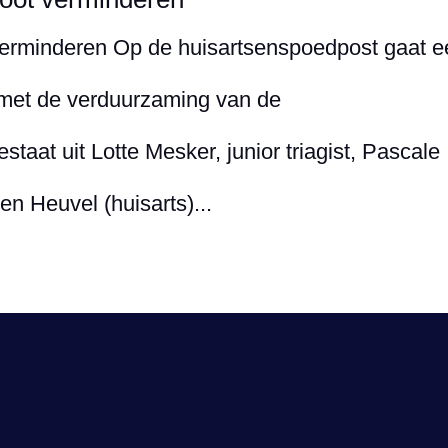
erminderen Op de huisartsenspoedpost gaat e
met de verduurzaming van de
taat uit Lotte Mesker, junior triagist, Pascale
en Heuvel (huisarts)...