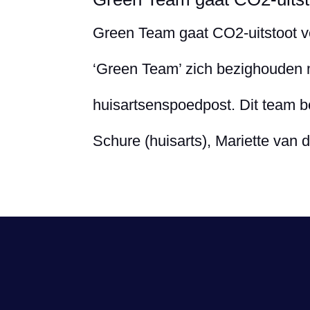
Green Team gaat CO2-uitstoot v
‘Green Team’ zich bezighouden 
huisartsenspoedpost. Dit team bes
Schure (huisarts), Mariette van d