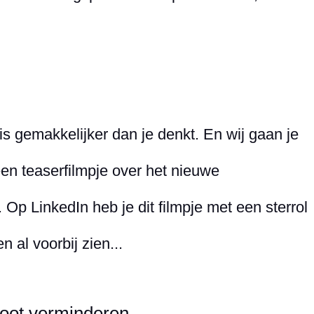
s gemakkelijker dan je denkt. En wij gaan je
en teaserfilmpje over het nieuwe
p LinkedIn heb je dit filmpje met een sterrol
al voorbij zien...
oot verminderen