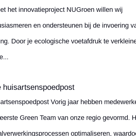
 het innovatieproject NUGroen willen wij
siasmeren en ondersteunen bij de invoering v
ng. Door je ecologische voetafdruk te verklein
e...
 huisartsenspoedpost
artsenspoedpost Vorig jaar hebben medewerk
 eerste Green Team van onze regio gevormd. H
valverwerkingsprocessen optimaliseren, waardo