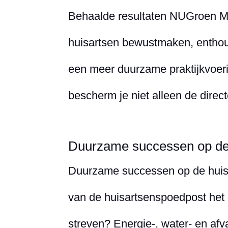
Behaalde resultaten NUGroen Met
huisartsen bewustmaken, enthou
een meer duurzame praktijkvoeri
bescherm je niet alleen de direct
Duurzame successen op de
Duurzame successen op de huis
van de huisartsenspoedpost het
streven? Energie-, water- en af