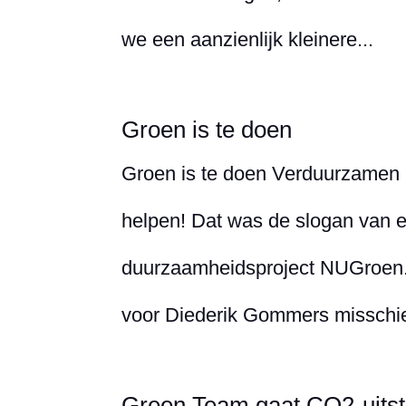
we een aanzienlijk kleinere...
Groen is te doen
Groen is te doen Verduurzamen i
helpen! Dat was de slogan van e
duurzaamheidsproject NUGroen. O
voor Diederik Gommers misschien 
Green Team gaat CO2-uitst