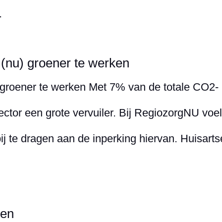
.
(nu) groener te werken
 groener te werken Met 7% van de totale CO2-
sector een grote vervuiler. Bij RegiozorgNU voe
j te dragen aan de inperking hiervan. Huisart
oen