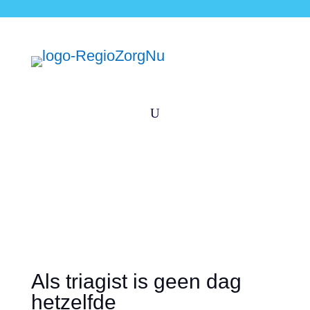
U
Als triagist is geen dag
hetzelfde