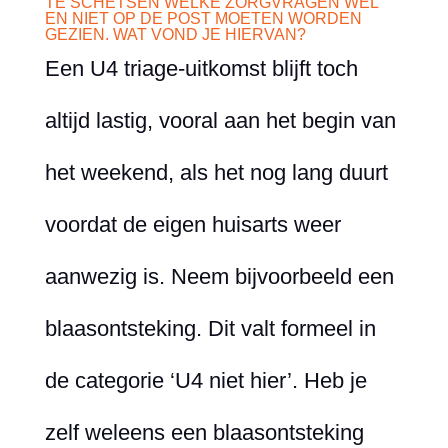
TE SCHETSEN WELKE ZORGVRAGEN WEL
EN NIET OP DE POST MOETEN WORDEN
GEZIEN. WAT VOND JE HIERVAN?
Een U4 triage-uitkomst blijft toch
altijd lastig, vooral aan het begin van
het weekend, als het nog lang duurt
voordat de eigen huisarts weer
aanwezig is. Neem bijvoorbeeld een
blaasontsteking. Dit valt formeel in
de categorie ‘U4 niet hier’. Heb je
zelf weleens een blaasontsteking