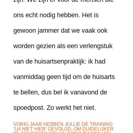
ons echt nodig hebben. Het is
gewoon jammer dat we vaak ook
worden gezien als een verlengstuk
van de huisartsenpraktijk: ik had
vanmiddag geen tijd om de huisarts
te bellen, dus bel ik vanavond de
spoedpost. Zo werkt het niet.
VORIG JAAR HEBBEN JULLIE DE TRAINING
‘U4 NIET HIER’ GEVOLGD, OM DUIDELIJKER