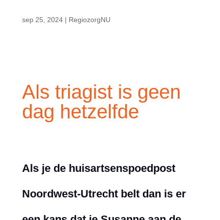
sep 25, 2024
|
RegiozorgNU
Als triagist is geen
dag hetzelfde
Als je de huisartsenspoedpost
Noordwest-Utrecht belt dan is er
een kans dat je Susanne aan de