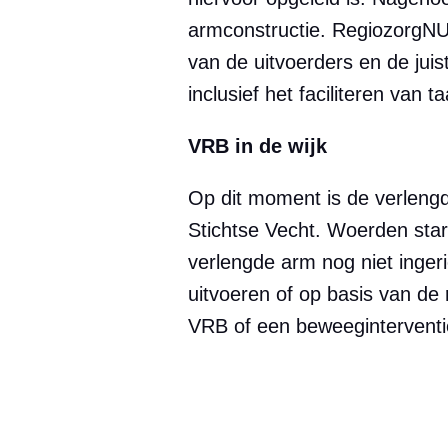
armconstructie. RegiozorgNU 
van de uitvoerders en de juis
inclusief het faciliteren van 
VRB in de wijk
Op dit moment is de verleng
Stichtse Vecht. Woerden start
verlengde arm nog niet inger
uitvoeren of op basis van de
VRB of een beweeginterventi