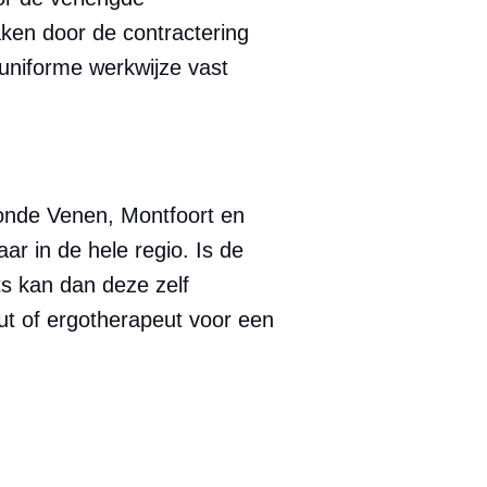
ken door de contractering
 uniforme werkwijze vast
onde Venen, Montfoort en
ar in de hele regio. Is de
s kan dan deze zelf
eut of ergotherapeut voor een