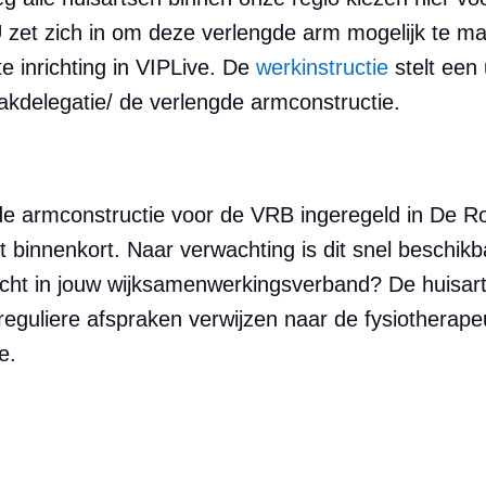
zet zich in om deze verlengde arm mogelijk te ma
te inrichting in VIPLive. De
werkinstructie
stelt een
taakdelegatie/ de verlengde armconstructie.
de armconstructie voor de VRB ingeregeld in De R
 binnenkort. Naar verwachting is dit snel beschikba
icht in jouw wijksamenwerkingsverband? De huisart
 reguliere afspraken verwijzen naar de fysiotherap
e.