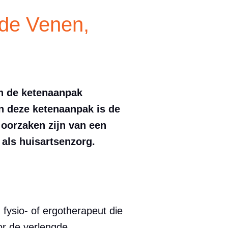
nde Venen,
an de ketenaanpak
n deze ketenaanpak is de
oorzaken zijn van een
 als huisartsenzorg.
fysio- of ergotherapeut die
or de verlengde