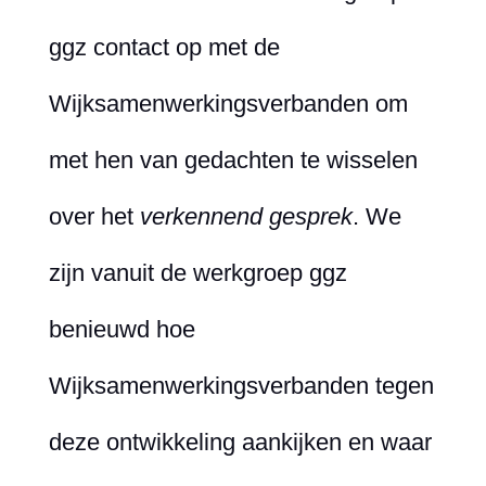
ggz contact op met de
Wijksamenwerkingsverbanden om
met hen van gedachten te wisselen
over het
verkennend gesprek
. We
zijn vanuit de werkgroep ggz
benieuwd hoe
Wijksamenwerkingsverbanden tegen
deze ontwikkeling aankijken en waar