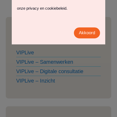
onze privacy en cookiebeleid.
Akkoord
Gerelateerde pagina’s
VIPLive
VIPLive – Samenwerken
VIPLive – Digitale consultatie
VIPLive – Inzicht