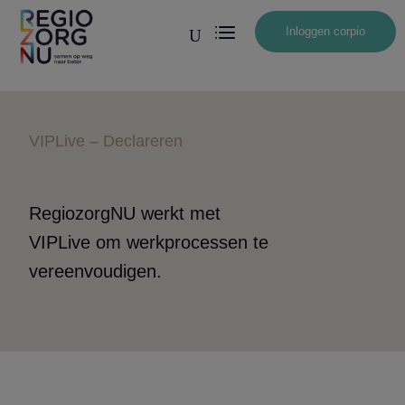
Inloggen corpio
U
VIPLive – Declareren
RegiozorgNU werkt met
VIPLive om werkprocessen te
vereenvoudigen.