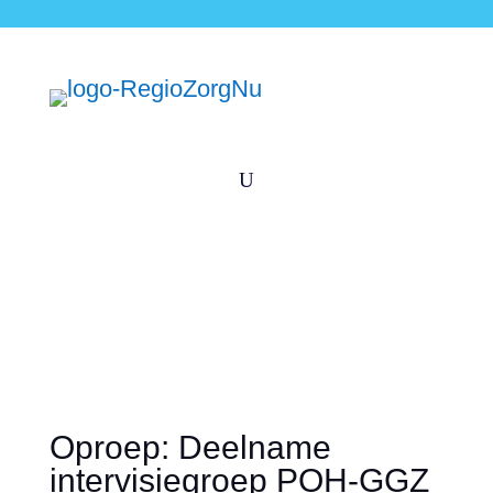
U
Oproep: Deelname
intervisiegroep POH-GGZ