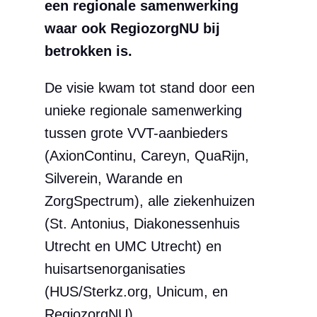
een regionale samenwerking
waar ook RegiozorgNU bij
betrokken is.
De visie kwam tot stand door een
unieke regionale samenwerking
tussen grote VVT-aanbieders
(AxionContinu, Careyn, QuaRijn,
Silverein, Warande en
ZorgSpectrum), alle ziekenhuizen
(St. Antonius, Diakonessenhuis
Utrecht en UMC Utrecht) en
huisartsenorganisaties
(HUS/Sterkz.org, Unicum, en
RegiozorgNU).