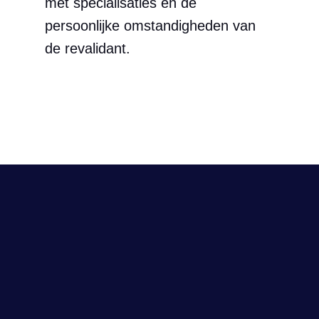
met specialisaties én de
persoonlijke omstandigheden van
de revalidant.
Volg ons
Contact