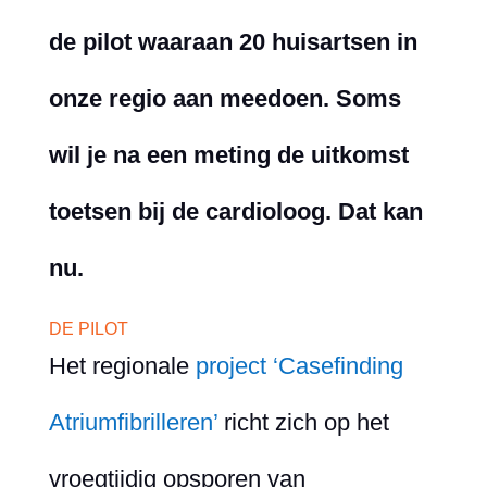
de pilot waaraan 20 huisartsen in
onze regio aan meedoen. Soms
wil je na een meting de uitkomst
toetsen bij de cardioloog. Dat kan
nu.
DE PILOT
Het regionale
project ‘Casefinding
Atriumfibrilleren’
richt zich op het
vroegtijdig opsporen van