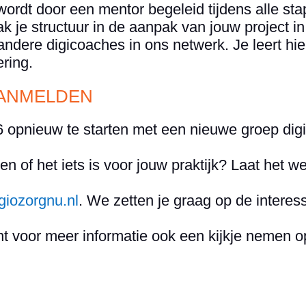
rdt door een mentor begeleid tijdens alle stap
 je structuur in de aanpak van jouw project in 
ndere digicoaches in ons netwerk. Je leert hie
ring.
AANMELDEN
opnieuw te starten met een nieuwe groep digic
ren of het iets is voor jouw praktijk? Laat het 
giozorgnu.nl
. We zetten je graag op de interess
t voor meer informatie ook een kijkje nemen 