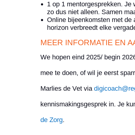
1 op 1 mentorgesprekken. Je wo
zo dus niet alleen. Samen maak
Online bijeenkomsten met de a
horizon verbreedt elke vergade
MEER INFORMATIE EN 
We hopen eind 2025/ begin 2026 
mee te doen, of wil je eerst spar
Marlies de Vet via
digicoach@re
kennismakingsgesprek in. Je kun
de Zorg
.