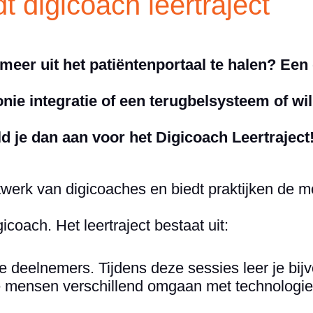
 digicoach leertraject
r meer uit het patiëntenportaal te halen? Ee
nie integratie of een terugbelsysteem of wi
je dan aan voor het Digicoach Leertraject
erk van digicoaches en biedt praktijken de 
icoach. Het leertraject bestaat uit:
 deelnemers. Tijdens deze sessies leer je bij
 mensen verschillend omgaan met technologie, 