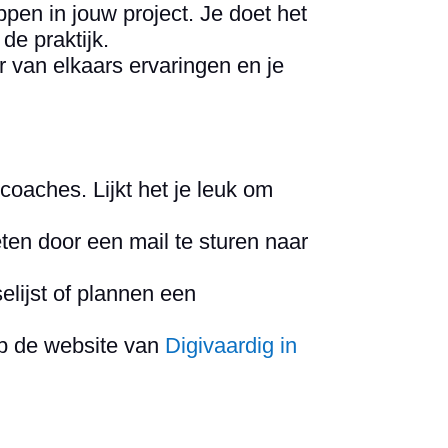
pen in jouw project. Je doet het
de praktijk.
r van elkaars ervaringen en je
oaches. Lijkt het je leuk om
weten door een mail te sturen naar
elijst of plannen een
op de website van
Digivaardig in