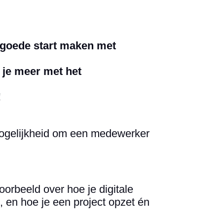
n goede start maken met
l je meer met het
!
mogelijkheid om een medewerker
voorbeeld over
hoe je digitale
en hoe je een project opzet én