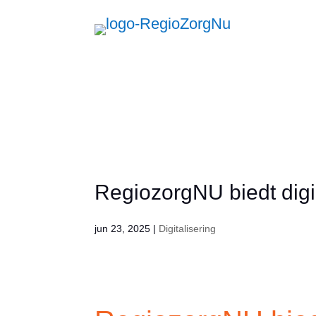
Zorg
RegiozorgNU biedt digi
jun 23, 2025
|
Digitalisering