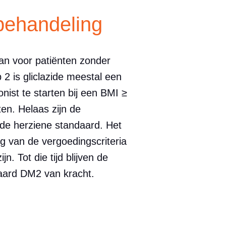
behandeling
an voor patiënten zonder
p 2 is gliclazide meestal een
ist te starten bij een BMI ≥
ten. Helaas zijn de
de herziene standaard. Het
g van de vergoedingscriteria
. Tot die tijd blijven de
aard DM2 van kracht.