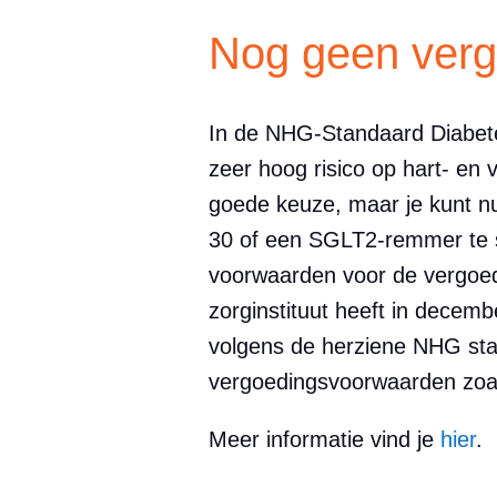
Nog geen verg
In de NHG-Standaard Diabete
zeer hoog risico op hart- en v
goede keuze, maar je kunt nu
30 of een SGLT2-remmer te sta
voorwaarden voor de vergoed
zorginstituut heeft in decem
volgens de herziene NHG standa
vergoedingsvoorwaarden zoal
Meer informatie vind je
hier
.