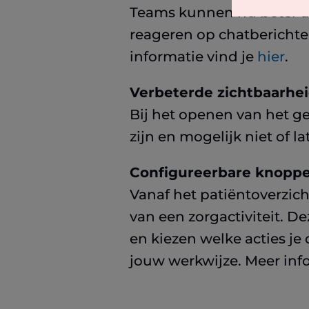
Teams kunnen nu beter aan
reageren op chatberichten
informatie vind je
hier
.
Verbeterde zichtbaarhei
Bij het openen van het g
zijn en mogelijk niet of l
Configureerbare knoppe
Vanaf het patiëntoverzicht
van een zorgactiviteit. D
en kiezen welke acties je 
jouw werkwijze. Meer inf