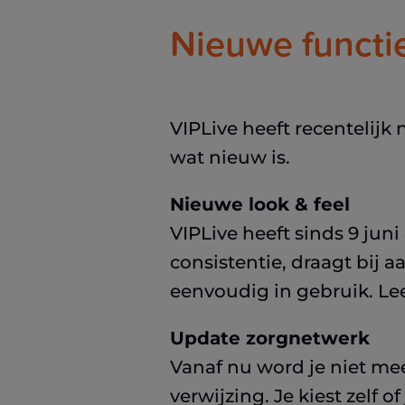
Nieuwe functi
VIPLive heeft recentelij
wat nieuw is.
Nieuwe look & feel
VIPLive heeft sinds 9 jun
consistentie, draagt bij
eenvoudig in gebruik. Le
Update zorgnetwerk
Vanaf nu word je niet me
verwijzing. Je kiest zelf