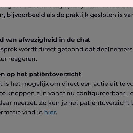
geven wanneer zij tijdelijk niet beschikbaar
, bijvoorbeeld als de praktijk gesloten is 
d van afwezigheid in de chat
esprek wordt direct getoond dat deelnemers
ater reageren.
n op het patiëntoverzicht
 is het mogelijk om direct een actie uit te 
eze knoppen zijn vanaf nu configureerbaar; 
daar neerzet. Zo kun je het patiëntoverzicht 
ormatie vind je
hier
.