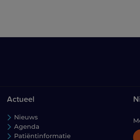
Actueel
N
Nieuws
Me
Agenda
Patiëntinformatie