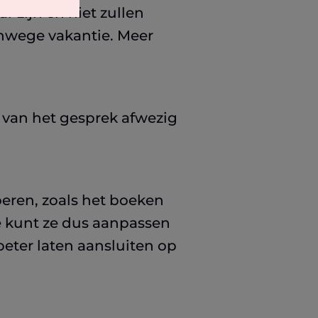
 zijn en niet zullen
vanwege vakantie. Meer
 van het gesprek afwezig
voeren, zoals het boeken
je kunt ze dus aanpassen
beter laten aansluiten op