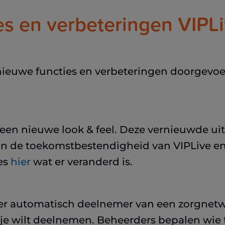
es en verbeteringen VIPL
k nieuwe functies en verbeteringen doorgevo
i een nieuwe look & feel. Deze vernieuwde uit
 aan de toekomstbestendigheid van VIPLive e
es
hier
wat er veranderd is.
er automatisch deelnemer van een zorgnetwe
 of je wilt deelnemen. Beheerders bepalen wi