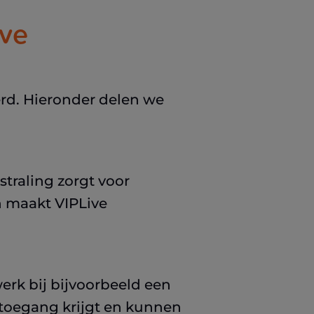
ive
erd. Hieronder delen we
straling zorgt voor
n maakt VIPLive
rk bij bijvoorbeeld een
e toegang krijgt en kunnen