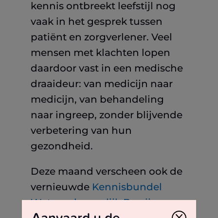
kennis ontbreekt leefstijl nog
vaak in het gesprek tussen
patiënt en zorgverlener. Veel
mensen met klachten lopen
daardoor vast in een medische
draaideur: van medicijn naar
medicijn, van behandeling
naar ingreep, zonder blijvende
verbetering van hun
gezondheid.
Deze maand verscheen ook de
vernieuwde
Kennisbundel
Wetenschappelijk Bewijs
Aanvaard u de
Q