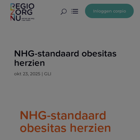
Inloggen corpio
U
NHG-standaard obesitas
herzien
okt 23, 2025
|
GLI
NHG-standaard
obesitas herzien