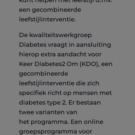
kunt helpen met leefstijl d.mv.
een gecombineerde
leefstijlinterventie.
De kwaliteitswerkgroep
Diabetes vraagt in aansluiting
hierop extra aandacht voor
Keer Diabetes2 Om (KDO), een
gecombineerde
leefstijlinterventie die zich
specifiek richt op mensen met
diabetes type 2. Er bestaan
twee varianten van
het programma. Een online
groepsprogramma voor