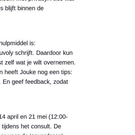
s blijft binnen de
hulpmiddel is:
Juvoly schrijft. Daardoor kun
st zelf wat je wilt overnemen.
en heeft Jouke nog een tips:
dt. En geef feedback, zodat
14 april en 21 mei (12:00-
tijdens het consult. De