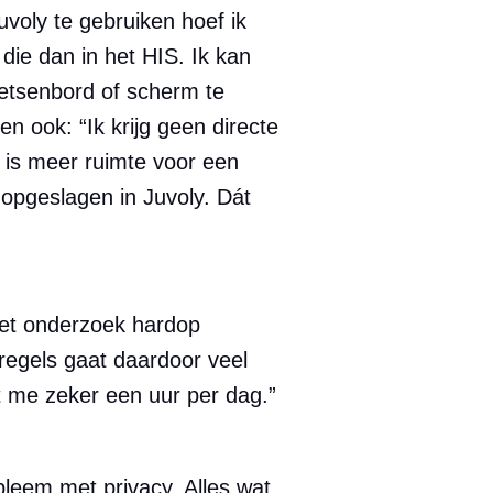
uvoly te gebruiken hoef ik
 die dan in het HIS. Ik kan
toetsenbord of scherm te
ten ook: “Ik krijg geen directe
Er is meer ruimte voor een
 opgeslagen in Juvoly. Dát
s het onderzoek hardop
regels gaat daardoor veel
elt me zeker een uur per dag.”
bleem met privacy. Alles wat