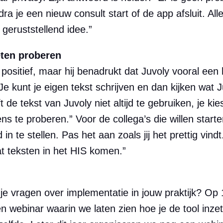
a je een nieuw consult start of de app afsluit. Alle
geruststellend idee.”
eten proberen
positief, maar hij benadrukt dat Juvoly vooral een 
. Je kunt je eigen tekst schrijven en dan kijken wat 
t de tekst van Juvoly niet altijd te gebruiken, je kie
s te proberen.” Voor de collega’s die willen start
n te stellen. Pas het aan zoals jij het prettig vin
dat teksten in het HIS komen.”
b je vragen over implementatie in jouw praktijk? Op 
 webinar waarin we laten zien hoe je de tool inzet 