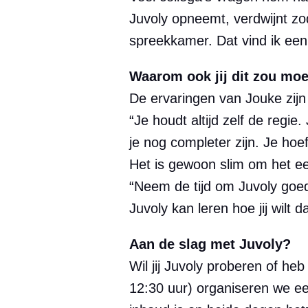
Juvoly opneemt, verdwijnt zodr
spreekkamer. Dat vind ik een 
Waarom ook jij dit zou mo
De ervaringen van Jouke zijn 
“Je houdt altijd zelf de regie
je nog completer zijn. Je hoef
Het is gewoon slim om het een
“Neem de tijd om Juvoly goed i
Juvoly kan leren hoe jij wilt 
Aan de slag met Juvoly?
Wil jij Juvoly proberen of he
12:30 uur) organiseren we een