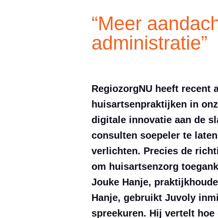
“Meer aandacht
administratie”
RegiozorgNU heeft recent a
huisartsenpraktijken in on
digitale innovatie aan de 
consulten soepeler te late
verlichten. Precies de rich
om huisartsenzorg toegank
Jouke Hanje, praktijkhouder
Hanje, gebruikt Juvoly inmi
spreekuren. Hij vertelt hoe