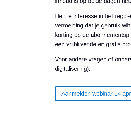
inhoud is op beide dagen hetz
Heb je interesse in het regi
vermelding dat je gebruik wi
korting op de abonnementspri
een vrijblijvende en gratis p
Voor andere vragen of onderst
digitalisering).
Aanmelden webinar 14 apri