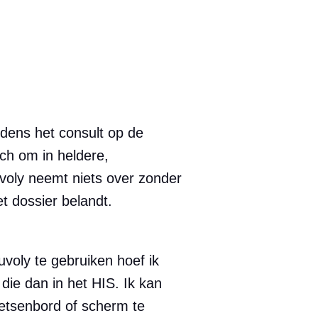
jdens het consult op de
ch om in heldere,
voly neemt niets over zonder
et dossier belandt.
uvoly te gebruiken hoef ik
 die dan in het HIS. Ik kan
toetsenbord of scherm te