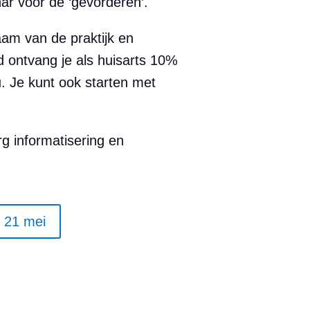
ar voor de ‘gevorderen’.
am van de praktijk en
d ontvang je als huisarts 10%
u. Je kunt ook starten met
g informatisering en
 21 mei