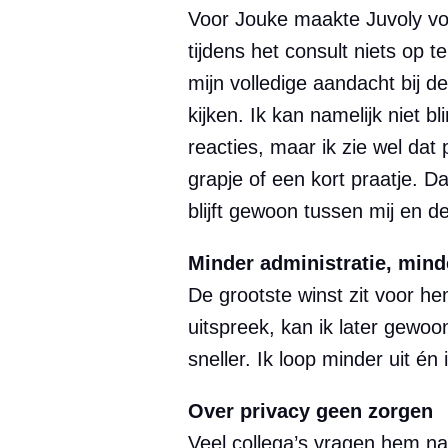
Voor Jouke maakte Juvoly voor
tijdens het consult niets op 
mijn volledige aandacht bij d
kijken. Ik kan namelijk niet b
reacties, maar ik zie wel dat 
grapje of een kort praatje. 
blijft gewoon tussen mij en de
Minder administratie, mind
De grootste winst zit voor hem
uitspreek, kan ik later gewo
sneller. Ik loop minder uit én
Over privacy geen zorgen
Veel collega’s vragen hem naa