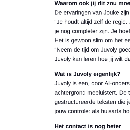
Waarom ook jij dit zou mo
De ervaringen van Jouke zijn 
“Je houdt altijd zelf de regie
je nog completer zijn. Je hoef
Het is gewoon slim om het een
“Neem de tijd om Juvoly goed i
Juvoly kan leren hoe jij wilt 
Wat is Juvoly eigenlijk?
Juvoly is een, door AI‑onders
achtergrond meeluistert. De 
gestructureerde teksten die 
jouw controle: als huisarts hou
Het contact is nog beter