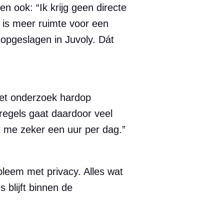
ten ook: “Ik krijg geen directe
Er is meer ruimte voor een
 opgeslagen in Juvoly. Dát
s het onderzoek hardop
regels gaat daardoor veel
elt me zeker een uur per dag.”
bleem met privacy. Alles wat
s blijft binnen de