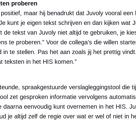
eten proberen
positief, maar hij benadrukt dat Juvoly vooral een 
. Je kunt je eigen tekst schrijven en dan kijken wat 
t de tekst van Juvoly niet altijd te gebruiken, je kie
s te proberen.” Voor de collega’s die willen start
n te stellen. Pas het aan zoals jij het prettig vin
dat teksten in het HIS komen.”
teunde, spraakgestuurde verslagleggingstool die ti
tool zet gesproken informatie vervolgens automatis
je daarna eenvoudig kunt overnemen in het HIS. Ju
d je altijd zelf de regie over wat er wel of niet in h