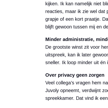
kijken. Ik kan namelijk niet b
reacties, maar ik zie wel dat 
grapje of een kort praatje. 
blijft gewoon tussen mij en de
Minder administratie, mind
De grootste winst zit voor hem
uitspreek, kan ik later gewo
sneller. Ik loop minder uit én
Over privacy geen zorgen
Veel collega’s vragen hem naa
Juvoly opneemt, verdwijnt zodr
spreekkamer. Dat vind ik een 