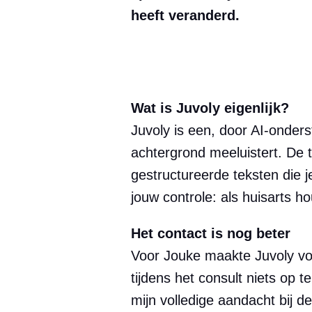
heeft veranderd.
Wat is Juvoly eigenlijk?
Juvoly is een, door AI‑onders
achtergrond meeluistert. De 
gestructureerde teksten die 
jouw controle: als huisarts hou
Het contact is nog beter
Voor Jouke maakte Juvoly voor
tijdens het consult niets op 
mijn volledige aandacht bij d