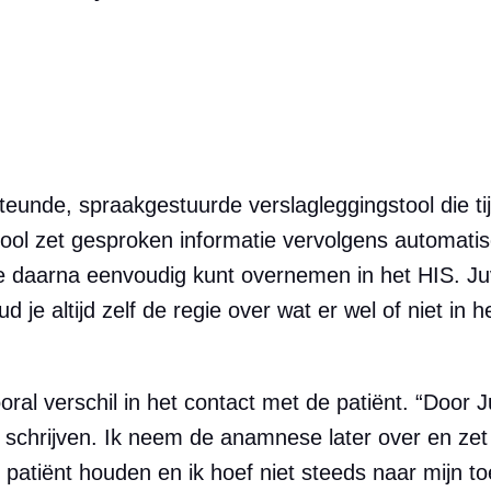
teunde, spraakgestuurde verslagleggingstool die ti
tool zet gesproken informatie vervolgens automatis
je daarna eenvoudig kunt overnemen in het HIS. Ju
d je altijd zelf de regie over wat er wel of niet in h
al verschil in het contact met de patiënt. “Door J
te schrijven. Ik neem de anamnese later over en zet
e patiënt houden en ik hoef niet steeds naar mijn 