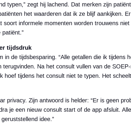
lind typen,” zegt hij lachend. Dat merken zijn patiën
patiënten het waarderen dat ik ze blijf aankijken. 
Dat soort informele momenten worden trouwens niet
 patiënt.”
er tijdsdruk
 in de tijdsbesparing. “Alle getallen die ik tijden
on terugvinden. Na het consult vullen van de SOEP-
 ik hoef tijdens het consult niet te typen. Het sche
r privacy. Zijn antwoord is helder: “Er is geen pro
a je een nieuw consult start of de app afsluit. Alle
geruststellend idee.”