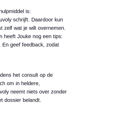
hulpmiddel is:
Juvoly schrijft. Daardoor kun
st zelf wat je wilt overnemen.
en heeft Jouke nog een tips:
dt. En geef feedback, zodat
jdens het consult op de
ch om in heldere,
voly neemt niets over zonder
et dossier belandt.