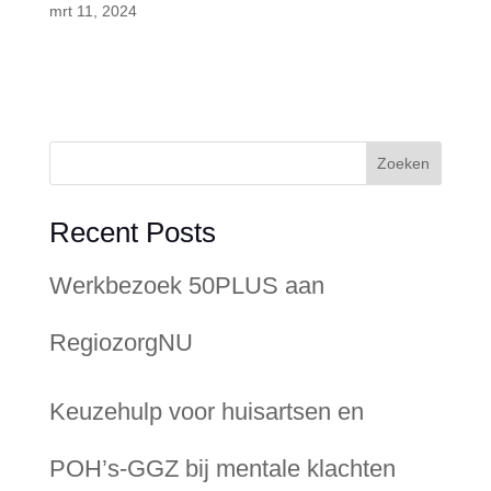
mrt 11, 2024
Zoeken
Recent Posts
Werkbezoek 50PLUS aan
RegiozorgNU
Keuzehulp voor huisartsen en
POH’s-GGZ bij mentale klachten