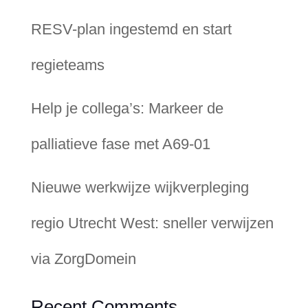
RESV-plan ingestemd en start
regieteams
Help je collega’s: Markeer de
palliatieve fase met A69-01
Nieuwe werkwijze wijkverpleging
regio Utrecht West: sneller verwijzen
via ZorgDomein
Recent Comments