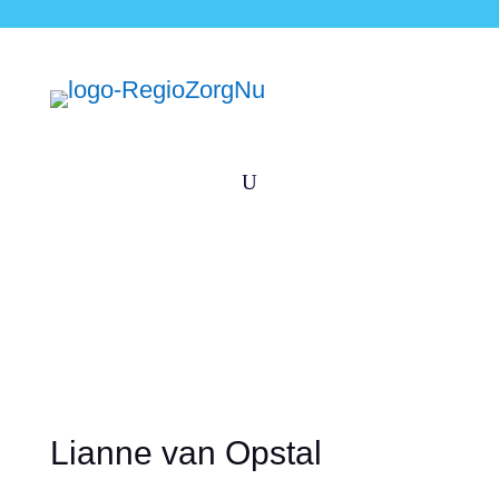
U
Lianne van Opstal