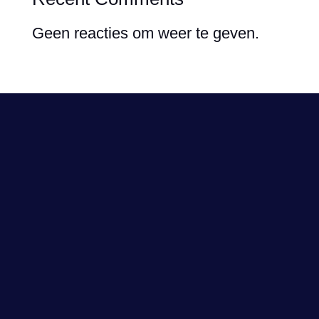
Geen reacties om weer te geven.
Volg ons
Contact
Contactgegevens