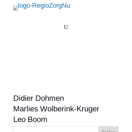
U
Didier Dohmen
Marlies Wolberink-Kruger
Leo Boom