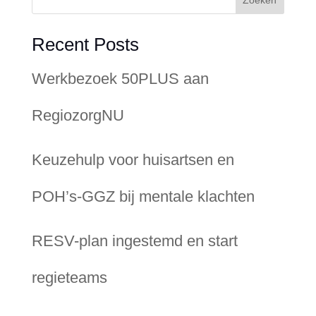
Zoeken
Recent Posts
Werkbezoek 50PLUS aan
RegiozorgNU
Keuzehulp voor huisartsen en
POH’s-GGZ bij mentale klachten
RESV-plan ingestemd en start
regieteams