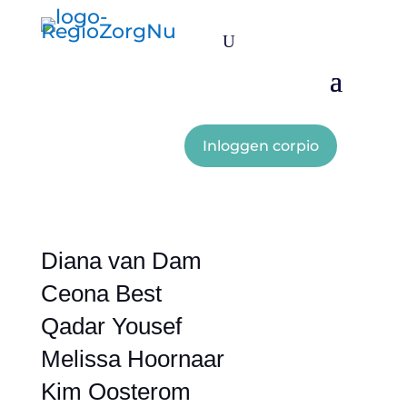
U
Inloggen corpio
Diana van Dam
Ceona Best
Qadar Yousef
Melissa Hoornaar
Kim Oosterom