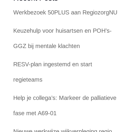
Werkbezoek 50PLUS aan RegiozorgNU
Keuzehulp voor huisartsen en POH’s-
GGZ bij mentale klachten
RESV-plan ingestemd en start
regieteams
Help je collega’s: Markeer de palliatieve
fase met A69-01
Nieuwe werkwijze wijkverpleging regio