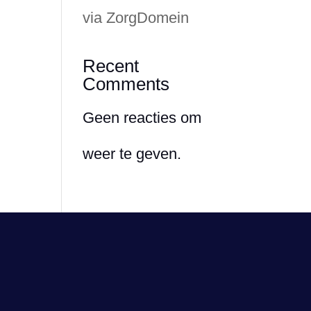
via ZorgDomein
Recent
Comments
Geen reacties om
weer te geven.
Volg ons