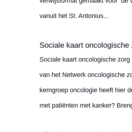
verwijsformat gemaakt voor de v
vanuit het St. Antonius...
Sociale kaart oncologische
Sociale kaart oncologische zorg 
van het Netwerk oncologische z
kerngroep oncologie heeft hier de
met patiënten met kanker? Breng