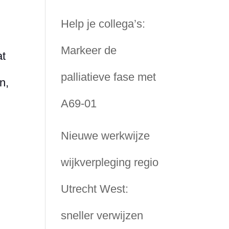
Help je collega’s:
Markeer de
at
palliatieve fase met
n,
A69-01
Nieuwe werkwijze
wijkverpleging regio
Utrecht West:
sneller verwijzen