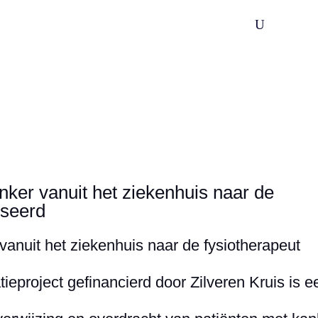
U
Wijksamenwerking
Praktijkondersteuning
Spoedzor
nker vanuit het ziekenhuis naar de
iseerd
vanuit het ziekenhuis naar de fysiotherapeut
ieproject gefinancierd door Zilveren Kruis is e