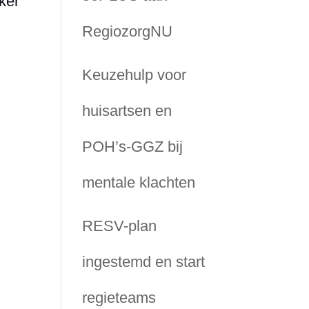
ker
RegiozorgNU
Keuzehulp voor
huisartsen en
POH’s-GGZ bij
mentale klachten
RESV-plan
ingestemd en start
regieteams