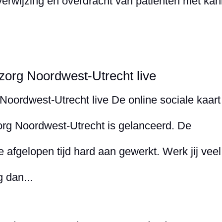
erwijzing en overdracht van patiënten met kan
 zorg Noordwest-Utrecht live
Noordwest-Utrecht live De online sociale kaart
org Noordwest-Utrecht is gelanceerd. De
 afgelopen tijd hard aan gewerkt. Werk jij veel
 dan...