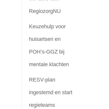
RegiozorgNU
Keuzehulp voor
huisartsen en
POH’s-GGZ bij
mentale klachten
RESV-plan
ingestemd en start
regieteams