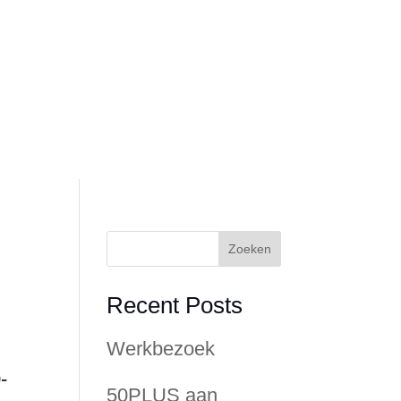
g
Over RegiozorgNU
Zoeken
Recent Posts
Werkbezoek
-
50PLUS aan