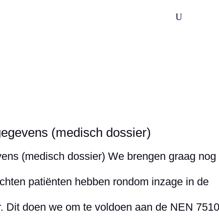
U
Wijksamenwerking
Praktijkondersteuning
Spoedzor
 gegevens (medisch dossier)
evens (medisch dossier) We brengen graag nog
echten patiënten hebben rondom inzage in de
r. Dit doen we om te voldoen aan de NEN 7510