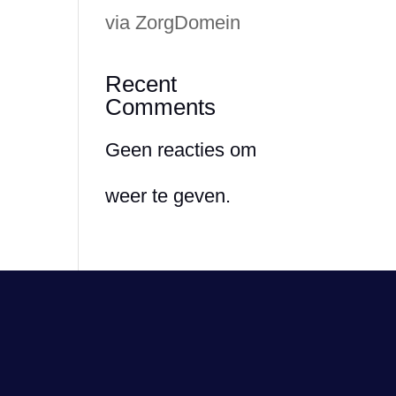
via ZorgDomein
Recent
Comments
Geen reacties om
weer te geven.
Volg ons