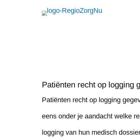
Zorg
Patiënten recht op logging
Patiënten recht op logging geg
eens onder je aandacht welke r
logging van hun medisch dossie