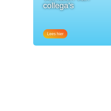
collega's
Lees hier