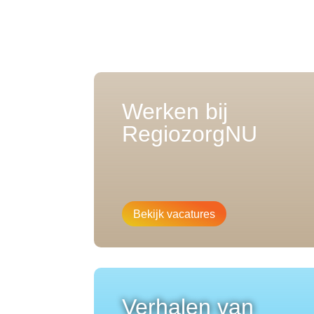
Werken bij
RegiozorgNU
Bekijk vacatures
Verhalen van