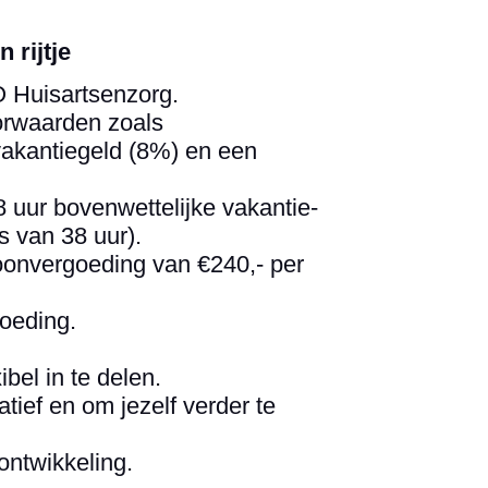
 rijtje
 Huisartsenzorg.
orwaarden zoals
vakantiegeld (8%) en een
8 uur bovenwettelijke vakantie-
s van 38 uur).
foonvergoeding van €240,- per
oeding.
ibel in te delen.
atief en om jezelf verder te
ntwikkeling.