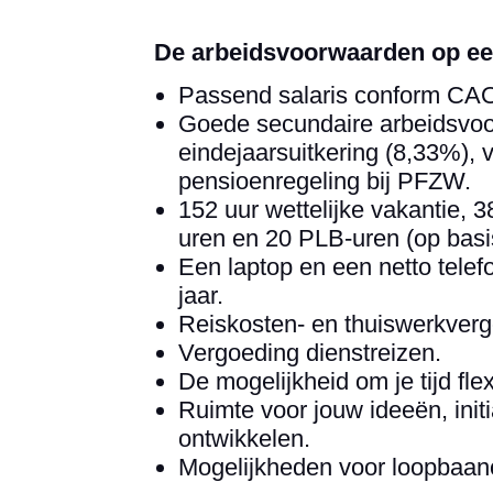
De arbeidsvoorwaarden op een
Passend salaris conform CAO
Goede secundaire arbeidsvo
eindejaarsuitkering (8,33%), 
pensioenregeling bij PFZW.
152 uur wettelijke vakantie, 3
uren en 20 PLB-uren (op basi
Een laptop en een netto tele
jaar.
Reiskosten- en thuiswerkverg
Vergoeding dienstreizen.
De mogelijkheid om je tijd flex
Ruimte voor jouw ideeën, initi
ontwikkelen.
Mogelijkheden voor loopbaano