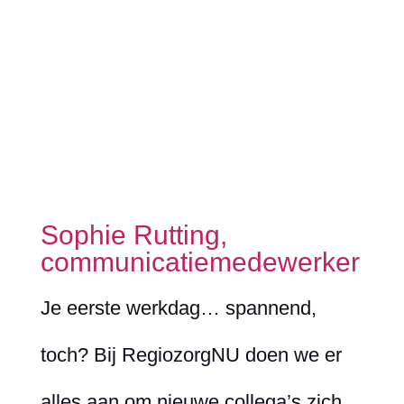
Sophie Rutting,
communicatiemedewerker
Je eerste werkdag… spannend,
toch? Bij RegiozorgNU doen we er
alles aan om nieuwe collega’s zich