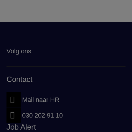
Volg ons
Contact

Mail naar HR

030 202 91 10
Job Alert