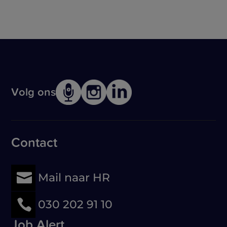
Volg ons
Contact

Mail naar HR

030 202 91 10
Job Alert