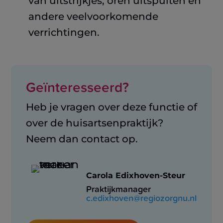
van uitstrijkjes, oren uitspuiten en
andere veelvoorkomende
verrichtingen.
Geïnteresseerd?
Heb je vragen over deze functie of
over de huisartsenpraktijk?
Neem dan contact op.
Carola Edixhoven-Steur
Praktijkmanager
c.edixhoven@regiozorgnu.nl