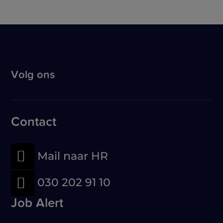
Volg ons
Contact

Mail naar HR

030 202 91 10
Job Alert