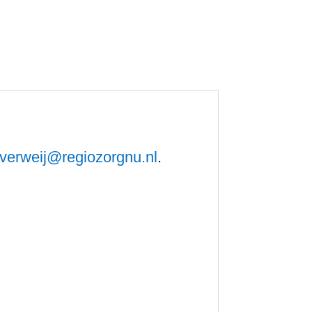
.verweij@regiozorgnu.nl
.