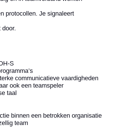
n protocollen. Je signaleert
 door.
POH-S
gprogramma’s
sterke communicatieve vaardigheden
aar ook een teamspeler
e taal
nctie binnen een betrokken organisatie
ellig team