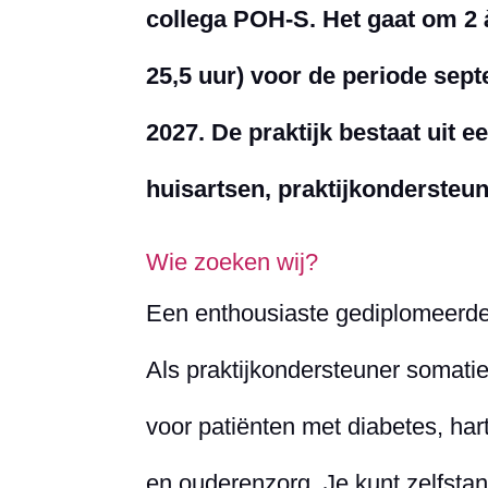
collega POH-S. Het gaat om 2 
25,5 uur) voor de periode sept
2027. De praktijk bestaat uit 
huisartsen, praktijkondersteu
Wie zoeken wij?
Een enthousiaste gediplomeerde
Als praktijkondersteuner somatie
voor patiënten met diabetes, ha
en ouderenzorg. Je kunt zelfsta