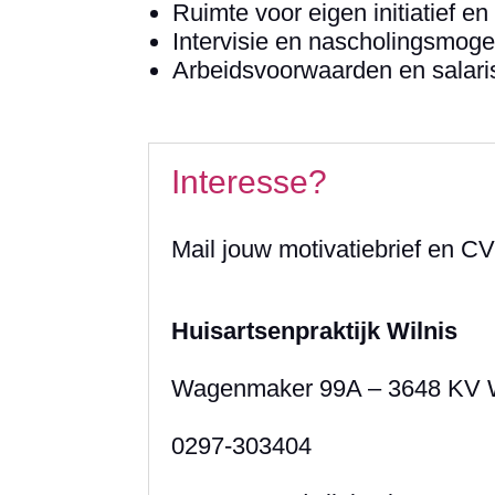
Ruimte voor eigen initiatief en
Intervisie en nascholingsmoge
Arbeidsvoorwaarden en salar
Interesse?
Mail jouw motivatiebrief en C
Huisartsenpraktijk Wilnis
Wagenmaker 99A – 3648 KV W
0297-303404