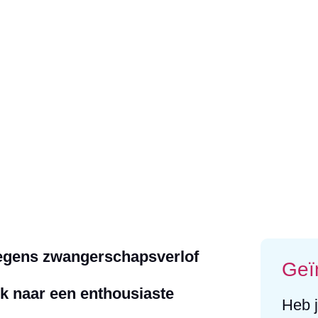
wegens zwangerschapsverlof
Geï
oek naar een enthousiaste
Heb j