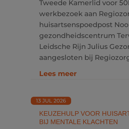
Tweede Kamerlid voor 50
werkbezoek aan Regiozor
huisartsenspoedpost Noo
gezondheidscentrum Terw
Leidsche Rijn Julius Gez
aangesloten bij Regiozorg
Lees meer
13 JUL 2026
KEUZEHULP VOOR HUISART
BIJ MENTALE KLACHTEN