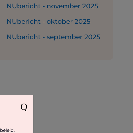
NUbericht - november 2025
NUbericht - oktober 2025
NUbericht - september 2025
Q
beleid.