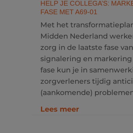
HELP JE COLLEGA’S: MARK
FASE MET A69-01
Met het transformatieplan
Midden Nederland werke
zorg in de laatste fase va
signalering en markering 
fase kun je in samenwer
zorgverleners tijdig anti
(aankomende) problemen..
Lees meer