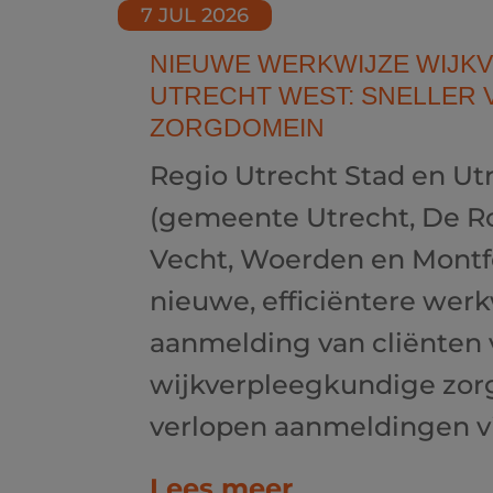
7 JUL 2026
NIEUWE WERKWIJZE WIJK
UTRECHT WEST: SNELLER 
ZORGDOMEIN
Regio Utrecht Stad en Ut
(gemeente Utrecht, De R
Vecht, Woerden en Montfo
nieuwe, efficiëntere werk
aanmelding van cliënten 
wijkverpleegkundige zor
verlopen aanmeldingen via
Lees meer