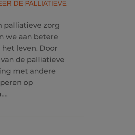
EER DE PALLIATIEVE
 palliatieve zorg
n we aan betere
n het leven. Door
van de palliatieve
king met andere
ciperen op
..