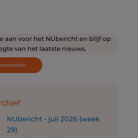
e aan voor het NUbericht en blijf op
gte van het laatste nieuws.
anmelden
rchief
NUbericht - juli 2026 (week
29)